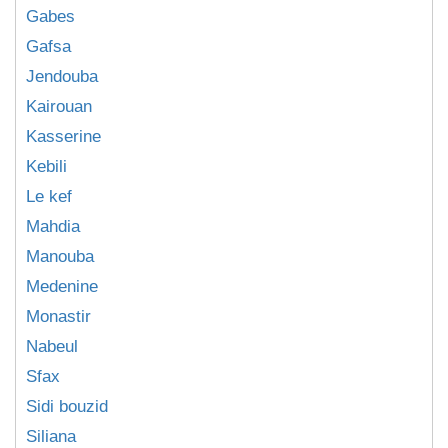
Gabes
Gafsa
Jendouba
Kairouan
Kasserine
Kebili
Le kef
Mahdia
Manouba
Medenine
Monastir
Nabeul
Sfax
Sidi bouzid
Siliana