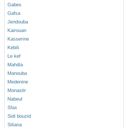
Gabes
Gafsa
Jendouba
Kairouan
Kasserine
Kebili
Le kef
Mahdia
Manouba
Medenine
Monastir
Nabeul
Sfax
Sidi bouzid
Siliana