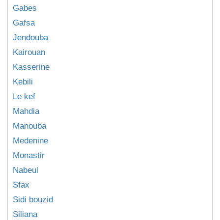
Gabes
Gafsa
Jendouba
Kairouan
Kasserine
Kebili
Le kef
Mahdia
Manouba
Medenine
Monastir
Nabeul
Sfax
Sidi bouzid
Siliana