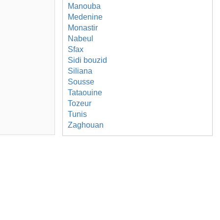
Manouba
Medenine
Monastir
Nabeul
Sfax
Sidi bouzid
Siliana
Sousse
Tataouine
Tozeur
Tunis
Zaghouan