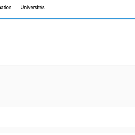
mation
Universités