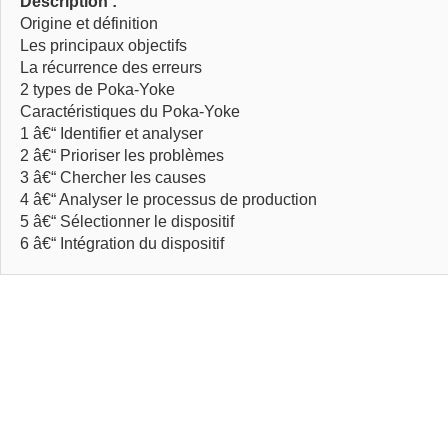
Déscription :
Origine et définition
Les principaux objectifs
La récurrence des erreurs
2 types de Poka-Yoke
Caractéristiques du Poka-Yoke
1 â€“ Identifier et analyser
2 â€“ Prioriser les problèmes
3 â€“ Chercher les causes
4 â€“ Analyser le processus de production
5 â€“ Sélectionner le dispositif
6 â€“ Intégration du dispositif