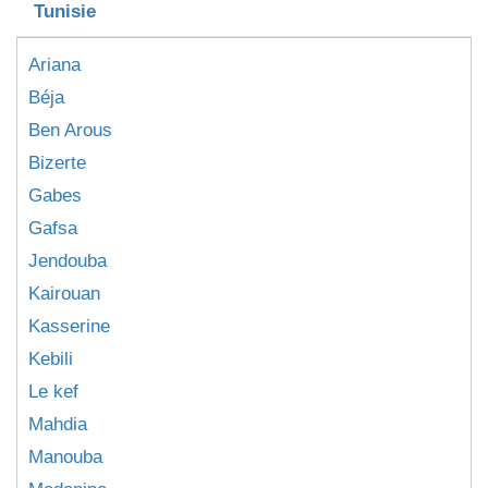
Tunisie
Ariana
Béja
Ben Arous
Bizerte
Gabes
Gafsa
Jendouba
Kairouan
Kasserine
Kebili
Le kef
Mahdia
Manouba