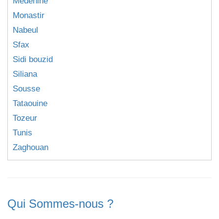
Medenine
Monastir
Nabeul
Sfax
Sidi bouzid
Siliana
Sousse
Tataouine
Tozeur
Tunis
Zaghouan
Qui Sommes-nous ?