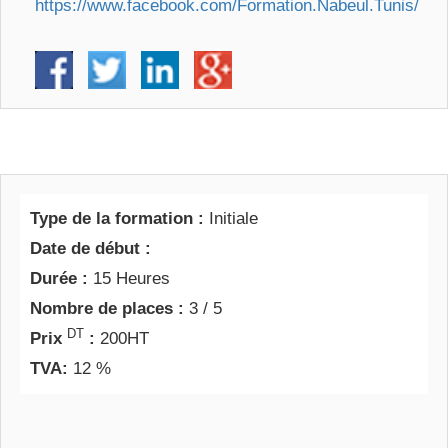
https://www.facebook.com/Formation.Nabeul.Tunis/
Type de la formation :
Initiale
Date de début :
Durée :
15 Heures
Nombre de places :
3 / 5
DT
Prix
:
200HT
TVA:
12 %