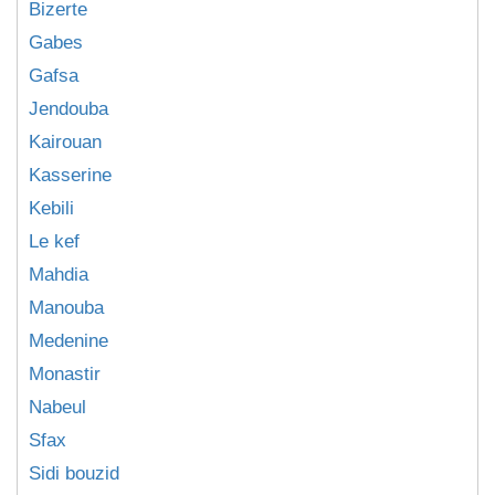
Bizerte
Gabes
Gafsa
Jendouba
Kairouan
Kasserine
Kebili
Le kef
Mahdia
Manouba
Medenine
Monastir
Nabeul
Sfax
Sidi bouzid