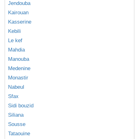
Jendouba
Kairouan
Kasserine
Kebili
Le kef
Mahdia
Manouba
Medenine
Monastir
Nabeul
Sfax
Sidi bouzid
Siliana
Sousse
Tataouine