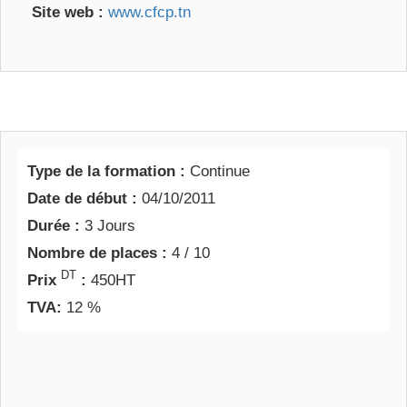
Site web :
www.cfcp.tn
Type de la formation :
Continue
Date de début :
04/10/2011
Durée :
3 Jours
Nombre de places :
4 / 10
DT
Prix
:
450HT
TVA:
12 %