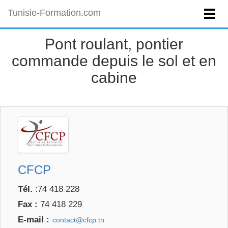
Tunisie-Formation.com
Pont roulant, pontier
commande depuis le sol et en
cabine
CFCP
Tél.
:74 418 228
Fax :
74 418 229
E-mail :