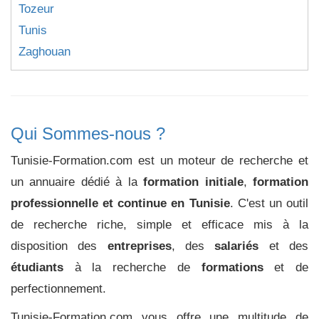
Tozeur
Tunis
Zaghouan
Qui Sommes-nous ?
Tunisie-Formation.com est un moteur de recherche et
un annuaire dédié à la
formation initiale
,
formation
professionnelle et continue en Tunisie
. C'est un outil
de recherche riche, simple et efficace mis à la
disposition des
entreprises
, des
salariés
et des
étudiants
à la recherche de
formations
et de
perfectionnement.
Tunisie-Formation.com vous offre une multitude de