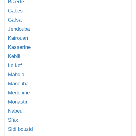
Bizerte
Gabes
Gafsa
Jendouba
Kairouan
Kasserine
Kebili
Le kef
Mahdia
Manouba
Medenine
Monastir
Nabeul
Sfax
Sidi bouzid