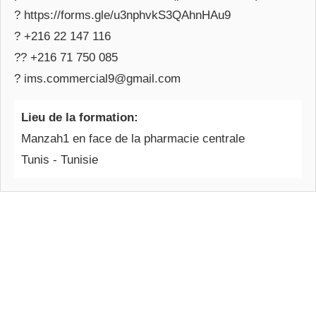
? https://forms.gle/u3nphvkS3QAhnHAu9
? +216 22 147 116
?? +216 71 750 085
? ims.commercial9@gmail.com
Lieu de la formation:
Manzah1 en face de la pharmacie centrale
Tunis - Tunisie