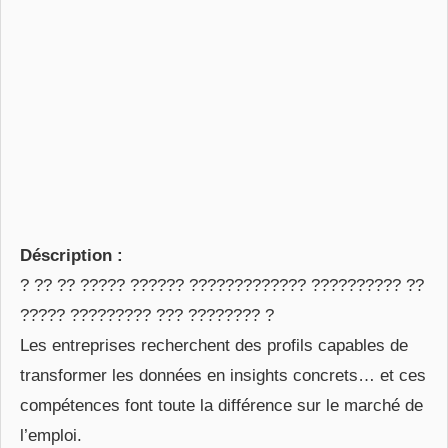
Déscription :
? ?? ?? ????? ?????? ????????????? ?????????? ??
????? ????????? ??? ???????? ?
Les entreprises recherchent des profils capables de
transformer les données en insights concrets… et ces
compétences font toute la différence sur le marché de
l’emploi.