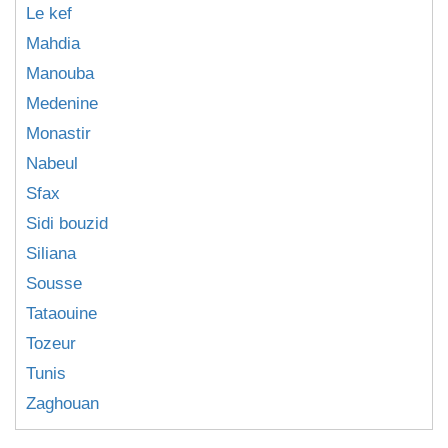
Le kef
Mahdia
Manouba
Medenine
Monastir
Nabeul
Sfax
Sidi bouzid
Siliana
Sousse
Tataouine
Tozeur
Tunis
Zaghouan