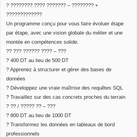
? ???????? ???? ??????? – ???????? +
?????????????
Un programme conçu pour vous faire évoluer étape
par étape, avec une vision globale du métier et une
montée en compétences solide.
?? ??? ?????? ???? – ???
? 400 DT au lieu de 500 DT
? Apprenez à structurer et gérer des bases de
données
? Développez une vraie maîtrise des requêtes SQL
? Travaillez sur des cas concrets proches du terrain
? ?? / ????? ?? – ???
? 800 DT au lieu de 1000 DT
? Transformez les données en tableaux de bord
professionnels