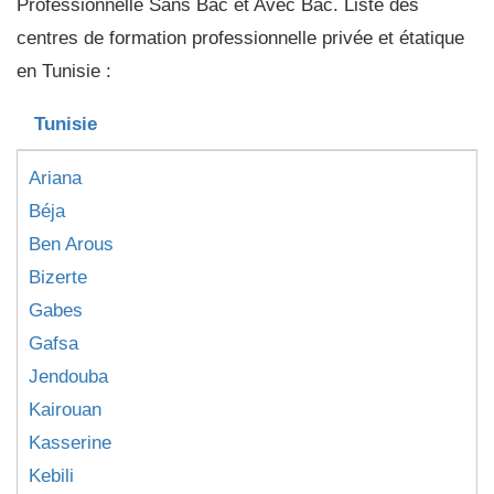
Professionnelle Sans Bac et Avec Bac. Liste des
centres de formation professionnelle privée et étatique
en Tunisie :
Tunisie
Ariana
Béja
Ben Arous
Bizerte
Gabes
Gafsa
Jendouba
Kairouan
Kasserine
Kebili