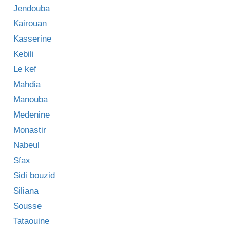
Jendouba
Kairouan
Kasserine
Kebili
Le kef
Mahdia
Manouba
Medenine
Monastir
Nabeul
Sfax
Sidi bouzid
Siliana
Sousse
Tataouine