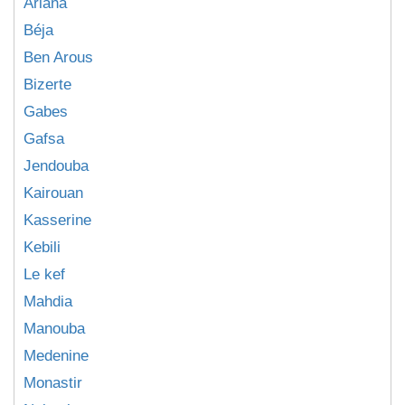
Ariana
Béja
Ben Arous
Bizerte
Gabes
Gafsa
Jendouba
Kairouan
Kasserine
Kebili
Le kef
Mahdia
Manouba
Medenine
Monastir