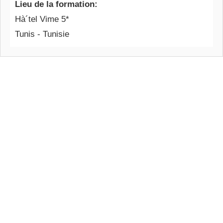
Lieu de la formation:
Hà´tel Vime 5*
Tunis - Tunisie