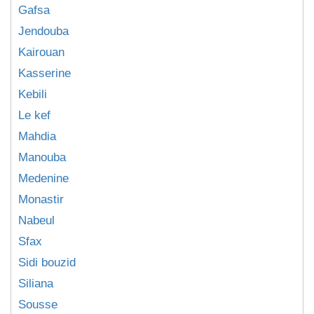
Gafsa
Jendouba
Kairouan
Kasserine
Kebili
Le kef
Mahdia
Manouba
Medenine
Monastir
Nabeul
Sfax
Sidi bouzid
Siliana
Sousse