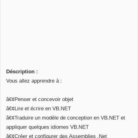
Déscription :
Vous allez apprendre à :
â€¢Penser et concevoir objet
â€¢Lire et écrire en VB.NET
â€¢Traduire un modèle de conception en VB.NET et
appliquer quelques idiomes VB.NET
â€¢Créer et configurer des Assemblies .Net