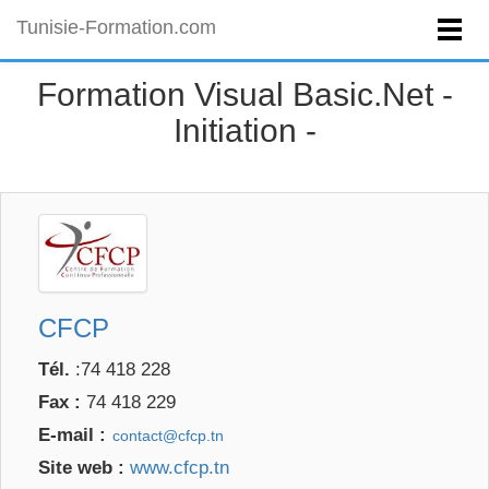
Tunisie-Formation.com
Formation Visual Basic.Net -
Initiation -
CFCP
Tél.
:74 418 228
Fax :
74 418 229
E-mail :
Site web :
www.cfcp.tn