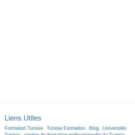
Liens Utiles
Formation Tunisie
Tunisie Formation
Blog
Universités
Tunisie
centres de formation professionnelle de Tunisie