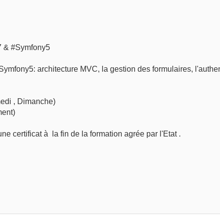
7 & #Symfony5
Symfony5: architecture MVC, la gestion des formulaires, l'authent
edi , Dimanche)
ment)
certificat à la fin de la formation agrée par l'Etat .