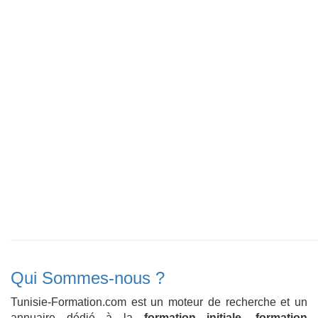
Qui Sommes-nous ?
Tunisie-Formation.com est un moteur de recherche et un
annuaire dédié à la
formation initiale
,
formation