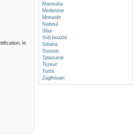
Manouba
Medenine
Monastir
Nabeul
Sfax
Sidi bouzid
ification, le
Siliana
Sousse
Tataouine
Tozeur
Tunis
Zaghouan