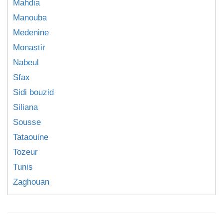
Mahdia
Manouba
Medenine
Monastir
Nabeul
Sfax
Sidi bouzid
Siliana
Sousse
Tataouine
Tozeur
Tunis
Zaghouan