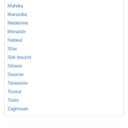
Mahdia
Manouba
Medenine
Monastir
Nabeul
Sfax
Sidi bouzid
Siliana
Sousse
Tataouine
Tozeur
Tunis
Zaghouan