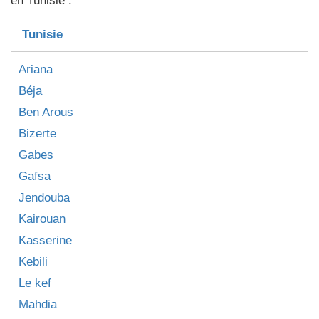
en Tunisie :
Tunisie
Ariana
Béja
Ben Arous
Bizerte
Gabes
Gafsa
Jendouba
Kairouan
Kasserine
Kebili
Le kef
Mahdia