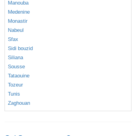
Manouba
Medenine
Monastir
Nabeul
Sfax
Sidi bouzid
Siliana
Sousse
Tataouine
Tozeur
Tunis
Zaghouan