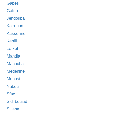
Gabes
Gafsa
Jendouba
Kairouan
Kasserine
Kebili
Le kef
Mahdia
Manouba
Medenine
Monastir
Nabeul
Sfax
Sidi bouzid
Siliana