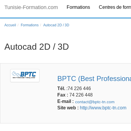
Tunisie-Formation.com
Formations
Centres de for
Accueil
Formations
Autocad 2D / 3D
Autocad 2D / 3D
BPTC (Best Professiona
Tél.
:74 226 446
Fax :
74 226 448
E-mail :
Site web :
http://www.bptc-tn.com