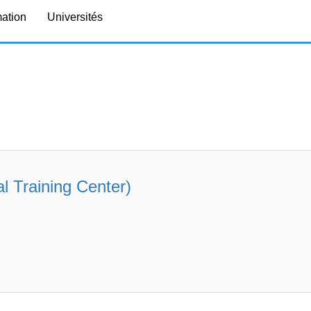
mation
Universités
l Training Center)