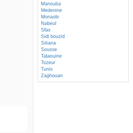
Manouba
Medenine
Monastir
Nabeul
Sfax
Sidi bouzid
Siliana
Sousse
Tataouine
Tozeur
Tunis
Zaghouan