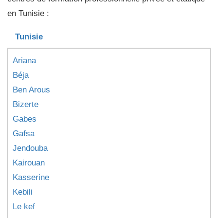
en Tunisie :
Tunisie
Ariana
Béja
Ben Arous
Bizerte
Gabes
Gafsa
Jendouba
Kairouan
Kasserine
Kebili
Le kef