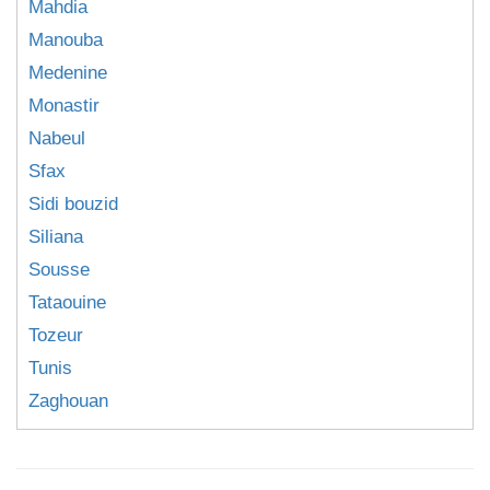
Mahdia
Manouba
Medenine
Monastir
Nabeul
Sfax
Sidi bouzid
Siliana
Sousse
Tataouine
Tozeur
Tunis
Zaghouan