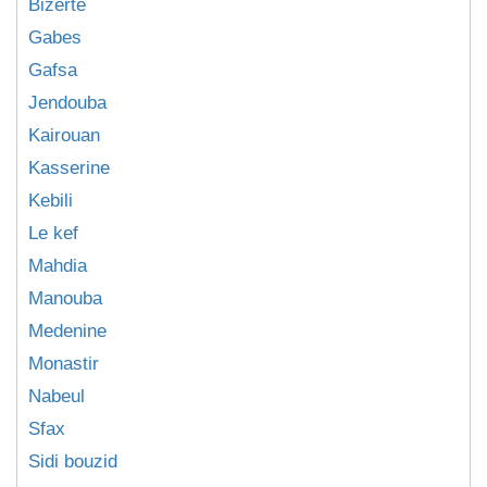
Bizerte
Gabes
Gafsa
Jendouba
Kairouan
Kasserine
Kebili
Le kef
Mahdia
Manouba
Medenine
Monastir
Nabeul
Sfax
Sidi bouzid