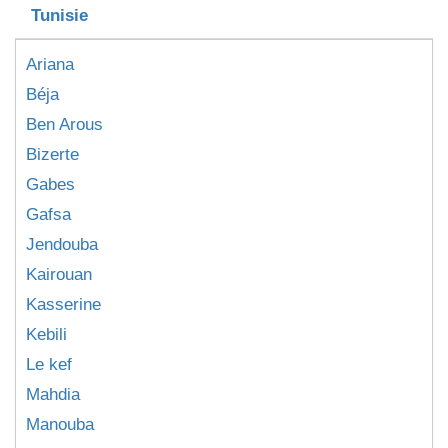
Tunisie
Ariana
Béja
Ben Arous
Bizerte
Gabes
Gafsa
Jendouba
Kairouan
Kasserine
Kebili
Le kef
Mahdia
Manouba