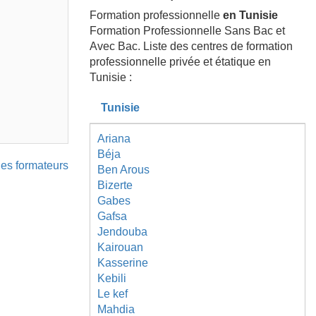
Formation professionnelle
en Tunisie
Formation Professionnelle Sans Bac et
Avec Bac. Liste des centres de formation
professionnelle privée et étatique en
Tunisie :
Tunisie
Ariana
Béja
 des formateurs
Ben Arous
Bizerte
Gabes
Gafsa
Jendouba
Kairouan
Kasserine
Kebili
Le kef
Mahdia