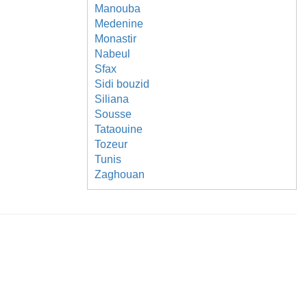
Manouba
Medenine
Monastir
Nabeul
Sfax
Sidi bouzid
Siliana
Sousse
Tataouine
Tozeur
Tunis
Zaghouan