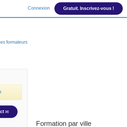
Connexion
Gratuit. Inscrivez-vous !
 des formateurs
r
ct
Formation par ville