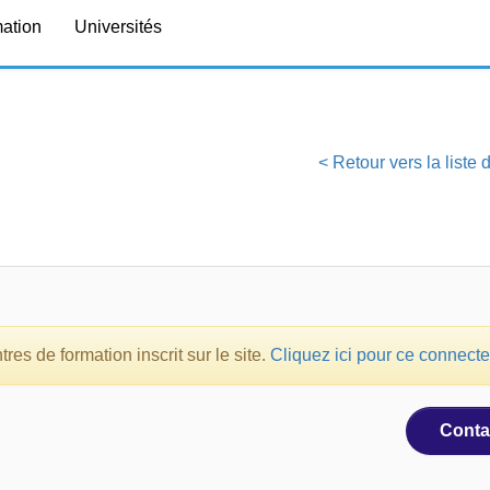
mation
Universités
< Retour vers la liste
es de formation inscrit sur le site.
Cliquez ici pour ce connecte
Conta