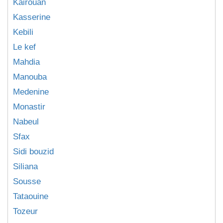
Kairouan
Kasserine
Kebili
Le kef
Mahdia
Manouba
Medenine
Monastir
Nabeul
Sfax
Sidi bouzid
Siliana
Sousse
Tataouine
Tozeur