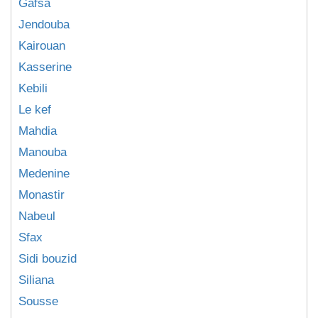
Gafsa
Jendouba
Kairouan
Kasserine
Kebili
Le kef
Mahdia
Manouba
Medenine
Monastir
Nabeul
Sfax
Sidi bouzid
Siliana
Sousse