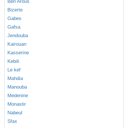
Ben Arous
Bizerte
Gabes
Gafsa
Jendouba
Kairouan
Kasserine
Kebili
Le kef
Mahdia
Manouba
Medenine
Monastir
Nabeul
Sfax