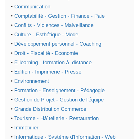
•
Communication
•
Comptabilité - Gestion - Finance - Paie
•
Conflits - Violences - Malveillance
•
Culture - Esthétique - Mode
•
Développement personnel - Coaching
•
Droit - Fiscalité - Economie
•
E-learning - formation à distance
•
Edition - Imprimerie - Presse
•
Environnement
•
Formation - Enseignement - Pédagogie
•
Gestion de Projet - Gestion de l'équipe
•
Grande Distribution Commerce
•
Tourisme - Hà´tellerie - Restauration
•
Immobilier
•
Informatique - Système d'Information - Web