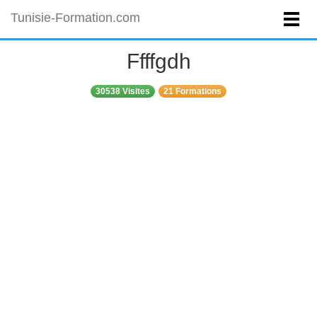
Tunisie-Formation.com
Ffffgdh
30538 Visites
21 Formations