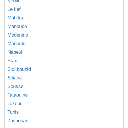
Kebili
Le kef
Mahdia
Manouba
Medenine
Monastir
Nabeul
Sfax
Sidi bouzid
Siliana
Sousse
Tataouine
Tozeur
Tunis
Zaghouan