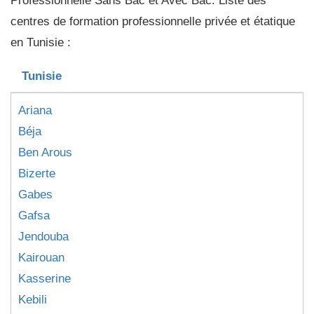
Professionnelle Sans Bac et Avec Bac. Liste des
centres de formation professionnelle privée et étatique
en Tunisie :
Tunisie
Ariana
Béja
Ben Arous
Bizerte
Gabes
Gafsa
Jendouba
Kairouan
Kasserine
Kebili