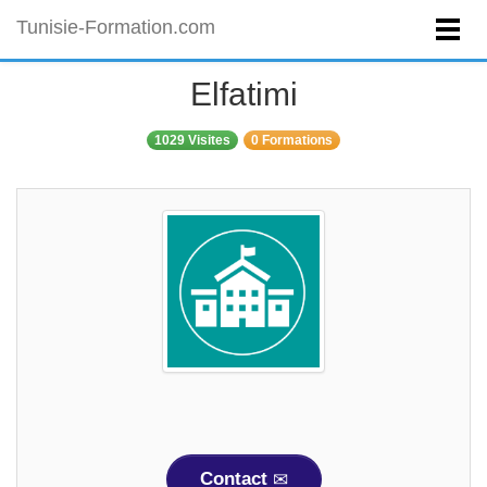
Tunisie-Formation.com
Elfatimi
1029 Visites
0 Formations
Contact