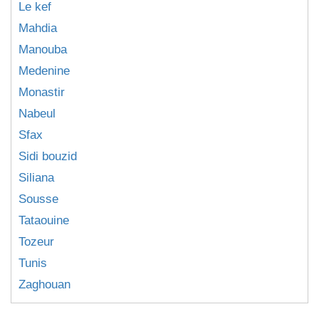
Le kef
Mahdia
Manouba
Medenine
Monastir
Nabeul
Sfax
Sidi bouzid
Siliana
Sousse
Tataouine
Tozeur
Tunis
Zaghouan