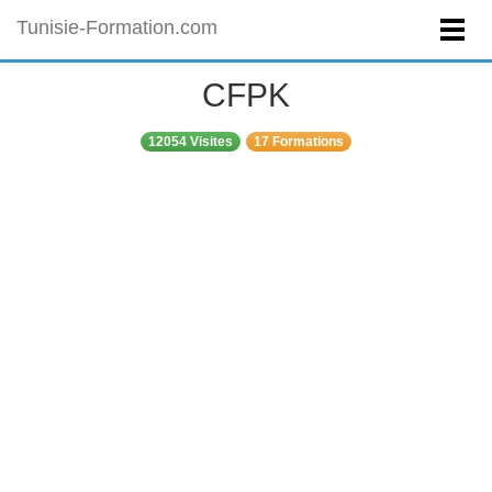
Tunisie-Formation.com
CFPK
12054 Visites
17 Formations