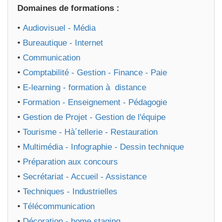
Domaines de formations :
•
Audiovisuel - Média
•
Bureautique - Internet
•
Communication
•
Comptabilité - Gestion - Finance - Paie
•
E-learning - formation à distance
•
Formation - Enseignement - Pédagogie
•
Gestion de Projet - Gestion de l'équipe
•
Tourisme - Hà´tellerie - Restauration
•
Multimédia - Infographie - Dessin technique
•
Préparation aux concours
•
Secrétariat - Accueil - Assistance
•
Techniques - Industrielles
•
Télécommunication
•
Décoration - home staging