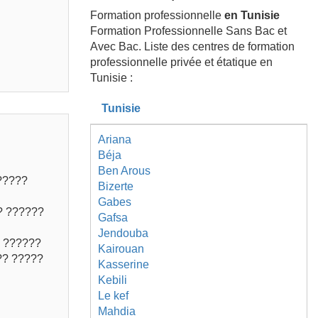
Formation professionnelle
en Tunisie
Formation Professionnelle Sans Bac et
Avec Bac. Liste des centres de formation
professionnelle privée et étatique en
Tunisie :
Tunisie
Ariana
Béja
Ben Arous
?????
Bizerte
Gabes
? ??????
Gafsa
Jendouba
? ??????
Kairouan
?? ?????
Kasserine
Kebili
Le kef
Mahdia