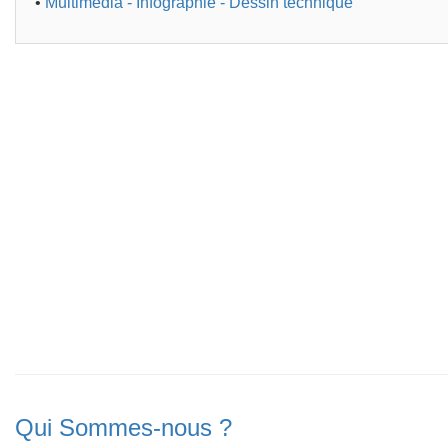
•
Multimédia - Infographie - Dessin technique
Qui Sommes-nous ?