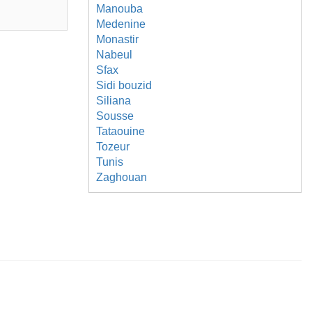
Manouba
Medenine
Monastir
Nabeul
Sfax
Sidi bouzid
Siliana
Sousse
Tataouine
Tozeur
Tunis
Zaghouan