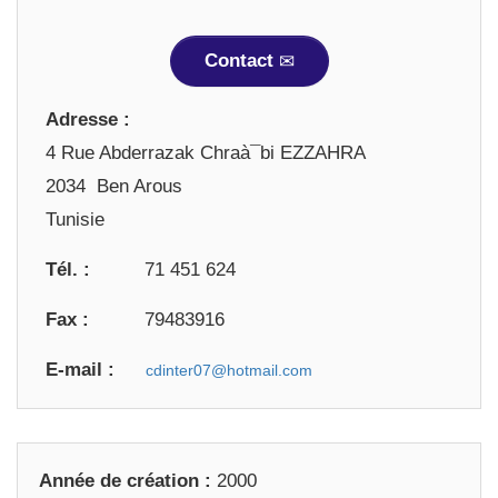
Contact
Adresse :
4 Rue Abderrazak Chraà¯bi EZZAHRA
2034 Ben Arous
Tunisie
Tél. :
71 451 624
Fax :
79483916
E-mail :
Année de création :
2000