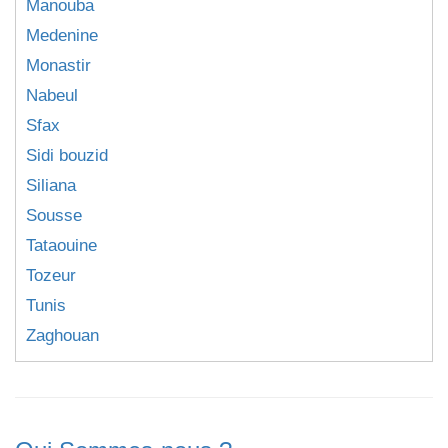
Manouba
Medenine
Monastir
Nabeul
Sfax
Sidi bouzid
Siliana
Sousse
Tataouine
Tozeur
Tunis
Zaghouan