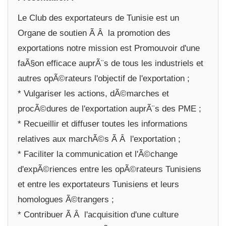
Le Club des exportateurs de Tunisie est un
Organe de soutien Ã Â la promotion des
exportations notre mission est Promouvoir d'une
faÃ§on efficace auprÃ¨s de tous les industriels et
autres opÃ©rateurs l'objectif de l'exportation ;
* Vulgariser les actions, dÃ©marches et
procÃ©dures de l'exportation auprÃ¨s des PME ;
* Recueillir et diffuser toutes les informations
relatives aux marchÃ©s Ã Â l'exportation ;
* Faciliter la communication et l'Ã©change
d'expÃ©riences entre les opÃ©rateurs Tunisiens
et entre les exportateurs Tunisiens et leurs
homologues Ã©trangers ;
* Contribuer Ã Â l'acquisition d'une culture