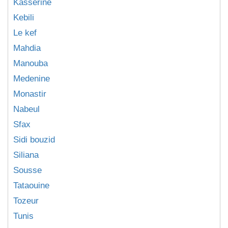
Kasserine
Kebili
Le kef
Mahdia
Manouba
Medenine
Monastir
Nabeul
Sfax
Sidi bouzid
Siliana
Sousse
Tataouine
Tozeur
Tunis