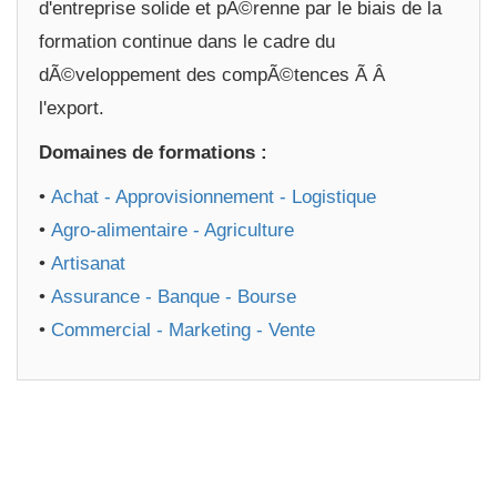
d'entreprise solide et pÃ©renne par le biais de la
formation continue dans le cadre du
dÃ©veloppement des compÃ©tences Ã Â
l'export.
Domaines de formations :
•
Achat - Approvisionnement - Logistique
•
Agro-alimentaire - Agriculture
•
Artisanat
•
Assurance - Banque - Bourse
•
Commercial - Marketing - Vente