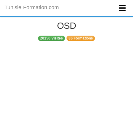
Tunisie-Formation.com
OSD
20150 Visites
86 Formations