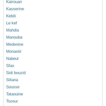
Kairouan
Kasserine
Kebili
Le kef
Mahdia
Manouba
Medenine
Monastir
Nabeul
Sfax
Sidi bouzid
Siliana
Sousse
Tataouine
Tozeur