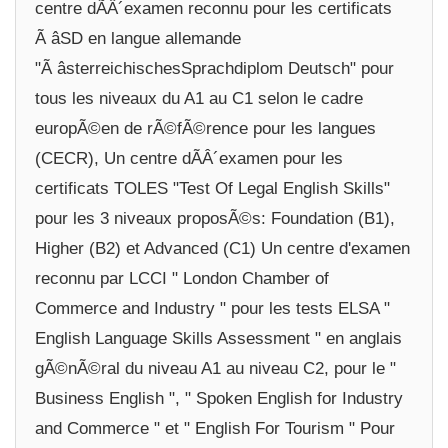
centre dÃÂ´examen reconnu pour les certificats
Ã âSD en langue allemande
"Ã âsterreichischesSprachdiplom Deutsch" pour
tous les niveaux du A1 au C1 selon le cadre
europÃ©en de rÃ©fÃ©rence pour les langues
(CECR), Un centre dÃÂ´examen pour les
certificats TOLES "Test Of Legal English Skills"
pour les 3 niveaux proposÃ©s: Foundation (B1),
Higher (B2) et Advanced (C1) Un centre d'examen
reconnu par LCCI " London Chamber of
Commerce and Industry " pour les tests ELSA "
English Language Skills Assessment " en anglais
gÃ©nÃ©ral du niveau A1 au niveau C2, pour le "
Business English ", " Spoken English for Industry
and Commerce " et " English For Tourism " Pour