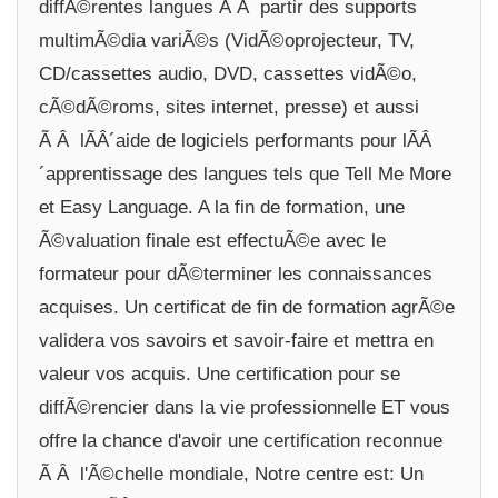
diffÃ©rentes langues Ã Â partir des supports
multimÃ©dia variÃ©s (VidÃ©oprojecteur, TV,
CD/cassettes audio, DVD, cassettes vidÃ©o,
cÃ©dÃ©roms, sites internet, presse) et aussi
Ã Â lÃÂ´aide de logiciels performants pour lÃÂ
´apprentissage des langues tels que Tell Me More
et Easy Language. A la fin de formation, une
Ã©valuation finale est effectuÃ©e avec le
formateur pour dÃ©terminer les connaissances
acquises. Un certificat de fin de formation agrÃ©e
validera vos savoirs et savoir-faire et mettra en
valeur vos acquis. Une certification pour se
diffÃ©rencier dans la vie professionnelle ET vous
offre la chance d'avoir une certification reconnue
Ã Â l'Ã©chelle mondiale, Notre centre est: Un