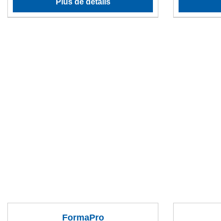
Plus de détails
FormaPro