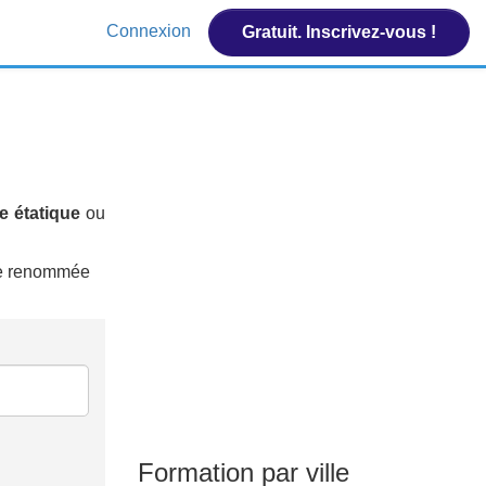
Connexion
Gratuit. Inscrivez-vous !
e étatique
ou
 de renommée
Formation par ville