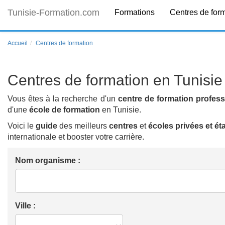
Tunisie-Formation.com
Formations
Centres de for
Accueil
Centres de formation
Centres de formation en Tunisie
Vous êtes à la recherche d'un
centre de formation profess
d'une
école de formation
en Tunisie.
Voici le
guide
des meilleurs
centres
et
écoles
privées et ét
internationale et booster votre carrière.
Nom organisme :
Ville :