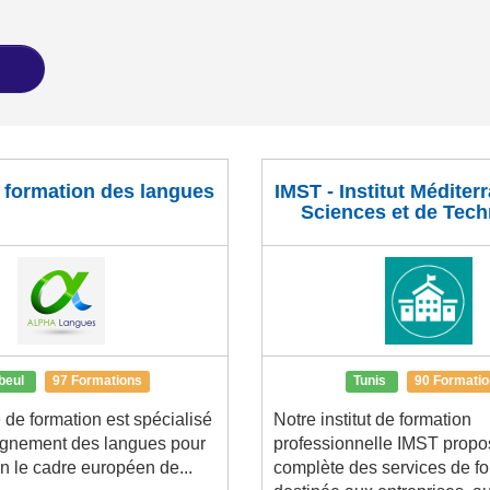
 formation des langues
IMST - Institut Méditer
Sciences et de Tech
beul
97 Formations
Tunis
90 Formati
 de formation est spécialisé
Notre institut de formation
ignement des langues pour
professionnelle IMST propo
n le cadre européen de...
complète des services de f