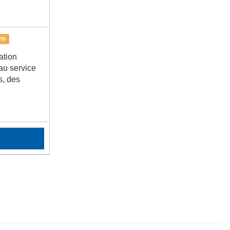
ns
ation
au service
s, des