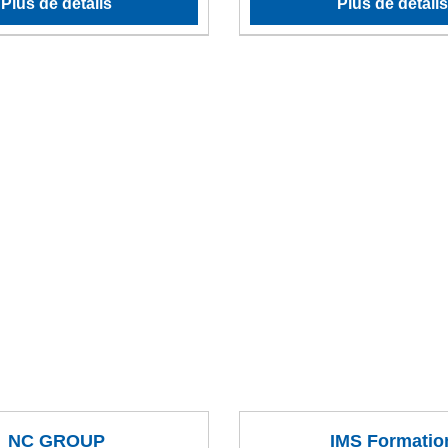
Plus de détails
Plus de détails
NC GROUP
IMS Formatio