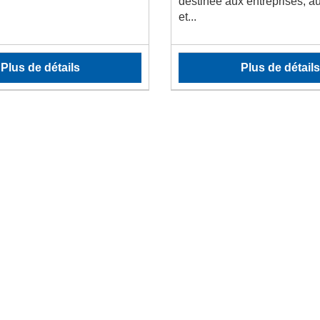
destinée aux entreprises, au
et...
Plus de détails
Plus de détails