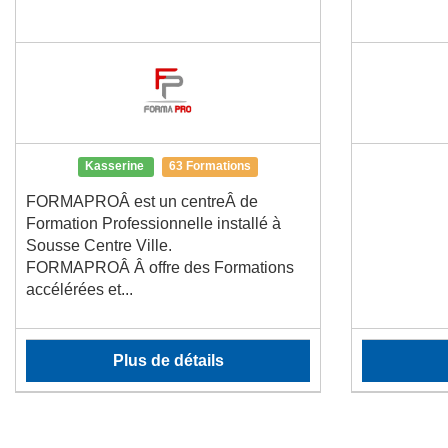
Kasserine
63 Formations
FORMAPROÂ est un centreÂ de
Formation Professionnelle installé à
Sousse Centre Ville.
FORMAPROÂ Â offre des Formations
accélérées et...
Plus de détails