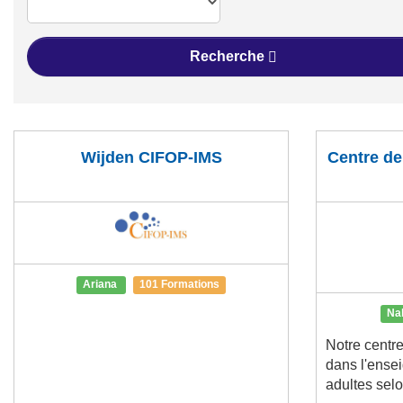
Recherche
Wijden CIFOP-IMS
Centre de
Ariana
101 Formations
Na
Notre centre
dans l'ense
adultes selo