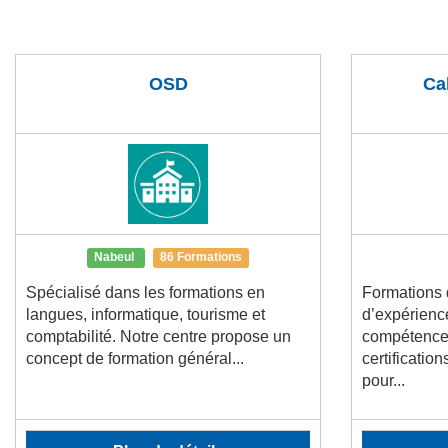
OSD
Ca
Nabeul
86 Formations
Spécialisé dans les formations en
Formations 
langues, informatique, tourisme et
d’expérience
comptabilité. Notre centre propose un
compétences
concept de formation général...
certificatio
pour...