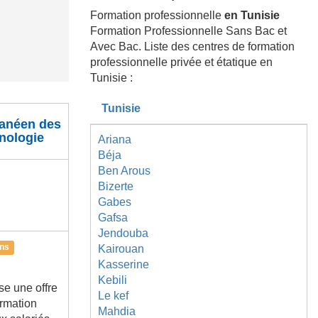
Formation professionnelle
en Tunisie
Formation Professionnelle Sans Bac et
Avec Bac. Liste des centres de formation
professionnelle privée et étatique en
Tunisie :
Tunisie
ranéen des
nologie
Ariana
Béja
Ben Arous
Bizerte
Gabes
Gafsa
Jendouba
ons
Kairouan
Kasserine
Kebili
se une offre
Le kef
ormation
Mahdia