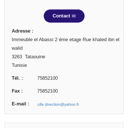
Contact
Adresse :
Immeuble el Abassi 2 éme etage Rue khaled ibn el
walid
3263 Tataouine
Tunisie
Tél. :
75852100
Fax :
75852100
E-mail :