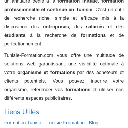
un annuaire dédié à la
formation initiale
,
formation
professionnelle et continue en Tunisie
. C'est un outil
de recherche riche, simple et efficace mis à la
disposition des
entreprises
, des
salariés
et des
étudiants
à la recherche de
formations
et de
perfectionnement.
Tunisie-Formation.com vous offre une multitude de
solutions web garantissant une visibilité optimale à
votre
organisme et formations
par des acheteurs et
clients potentiels. Vous pouvez inscrire votre
organisme, référencer vos
formations
et utiliser nos
différents espaces publicitaires.
Liens Utiles
Formation Tunisie
Tunisie Formation
Blog