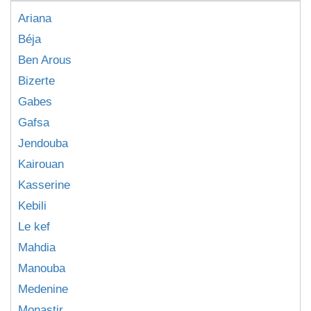
Ariana
Béja
Ben Arous
Bizerte
Gabes
Gafsa
Jendouba
Kairouan
Kasserine
Kebili
Le kef
Mahdia
Manouba
Medenine
Monastir