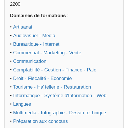
2200
Domaines de formations :
•
Artisanat
•
Audiovisuel - Média
•
Bureautique - Internet
•
Commercial - Marketing - Vente
•
Communication
•
Comptabilité - Gestion - Finance - Paie
•
Droit - Fiscalité - Economie
•
Tourisme - Hà´tellerie - Restauration
•
Informatique - Système d'Information - Web
•
Langues
•
Multimédia - Infographie - Dessin technique
•
Préparation aux concours