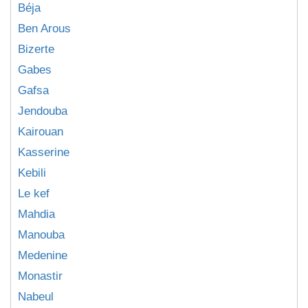
Béja
Ben Arous
Bizerte
Gabes
Gafsa
Jendouba
Kairouan
Kasserine
Kebili
Le kef
Mahdia
Manouba
Medenine
Monastir
Nabeul