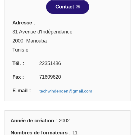
Contact
Adresse :
31 Avenue d'Indépendance
2000 Manouba
Tunisie
Tél. :
22351486
Fax :
71609620
E-mail :
Année de création :
2002
Nombres de formateurs :
11