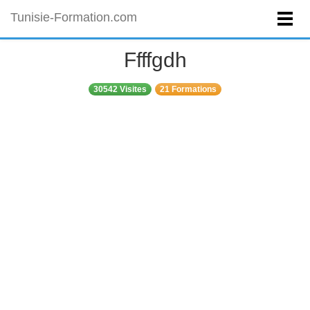
Tunisie-Formation.com
Ffffgdh
30542 Visites
21 Formations