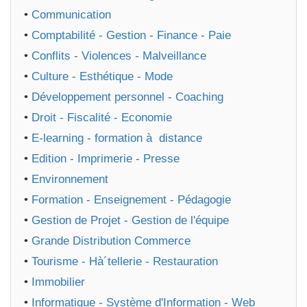
•
Communication
•
Comptabilité - Gestion - Finance - Paie
•
Conflits - Violences - Malveillance
•
Culture - Esthétique - Mode
•
Développement personnel - Coaching
•
Droit - Fiscalité - Economie
•
E-learning - formation à distance
•
Edition - Imprimerie - Presse
•
Environnement
•
Formation - Enseignement - Pédagogie
•
Gestion de Projet - Gestion de l'équipe
•
Grande Distribution Commerce
•
Tourisme - Hà´tellerie - Restauration
•
Immobilier
•
Informatique - Système d'Information - Web