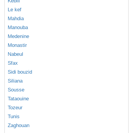
Kebili
Le kef
Mahdia
Manouba
Medenine
Monastir
Nabeul
Sfax
Sidi bouzid
Siliana
Sousse
Tataouine
Tozeur
Tunis
Zaghouan