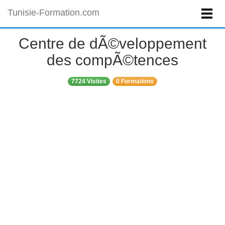
Tunisie-Formation.com
Centre de dÃ©veloppement
des compÃ©tences
7724 Visites
0 Formations