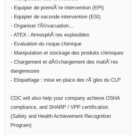
- Equipier de premiÃ¨re intervention (EPI)
- Equipier de seconde intervention (ESI)
- Organiser l'Ã©vacuation...
- ATEX : AtmosphÃ¨res explosibles
- Evaluation du risque chimique
- Manipulation et stockage des produits chimiques
- Chargement et dÃ©chargement des matiÃ¨res
dangereuses
- Etiquettage : mise en place des rÃ¨gles du CLP
CDC will also help your company achieve OSHA
compliance, and SHARP / VPP certification
(Safety and Health Achievement Recognition
Program)