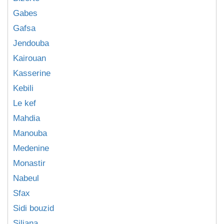
Gabes
Gafsa
Jendouba
Kairouan
Kasserine
Kebili
Le kef
Mahdia
Manouba
Medenine
Monastir
Nabeul
Sfax
Sidi bouzid
Siliana