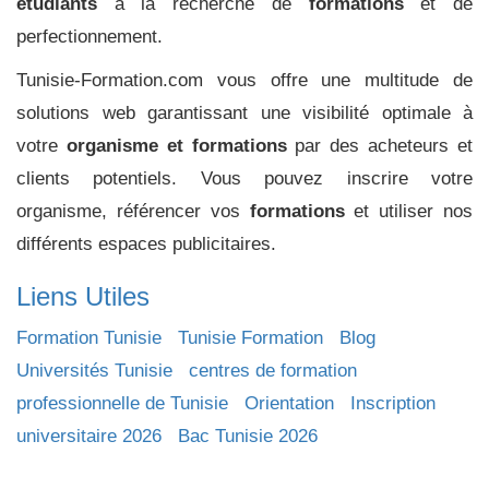
étudiants
à la recherche de
formations
et de
perfectionnement.
Tunisie-Formation.com vous offre une multitude de
solutions web garantissant une visibilité optimale à
votre
organisme et formations
par des acheteurs et
clients potentiels. Vous pouvez inscrire votre
organisme, référencer vos
formations
et utiliser nos
différents espaces publicitaires.
Liens Utiles
Formation Tunisie
Tunisie Formation
Blog
Universités Tunisie
centres de formation
professionnelle de Tunisie
Orientation
Inscription
universitaire 2026
Bac Tunisie 2026