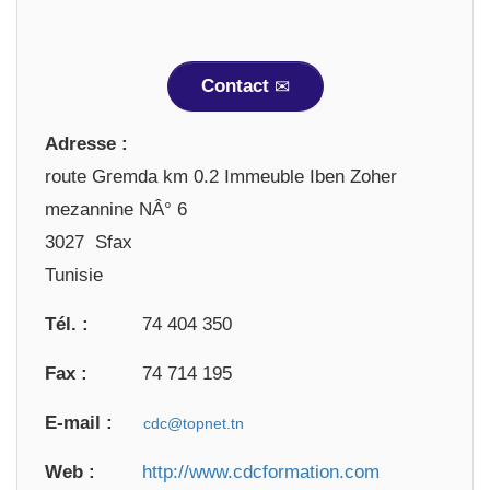
Contact
Adresse :
route Gremda km 0.2 Immeuble Iben Zoher
mezannine NÂ° 6
3027 Sfax
Tunisie
Tél. :
74 404 350
Fax :
74 714 195
E-mail :
Web :
http://www.cdcformation.com