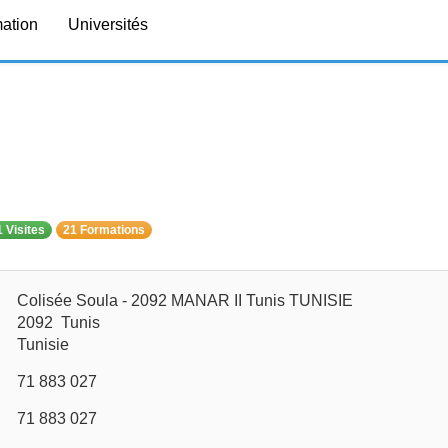
mation
Universités
 Visites
21 Formations
Colisée Soula - 2092 MANAR II Tunis TUNISIE
2092 Tunis
Tunisie
71 883 027
71 883 027