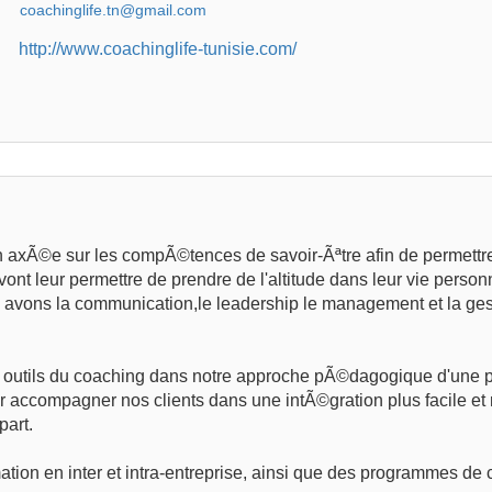
http://www.coachinglife-tunisie.com/
tion axÃ©e sur les compÃ©tences de savoir-Ãªtre afin de permett
ont leur permettre de prendre de l'altitude dans leur vie personn
s avons la communication,le leadership le management et la ges
et outils du coaching dans notre approche pÃ©dagogique d'une pa
r accompagner nos clients dans une intÃ©gration plus facile et
art.
ion en inter et intra-entreprise, ainsi que des programmes de