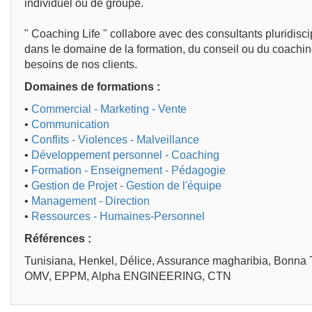
individuel ou de groupe.
" Coaching Life " collabore avec des consultants pluridis
dans le domaine de la formation, du conseil ou du coachi
besoins de nos clients.
Domaines de formations :
•
Commercial - Marketing - Vente
•
Communication
•
Conflits - Violences - Malveillance
•
Développement personnel - Coaching
•
Formation - Enseignement - Pédagogie
•
Gestion de Projet - Gestion de l'équipe
•
Management - Direction
•
Ressources - Humaines-Personnel
Références :
Tunisiana, Henkel, Délice, Assurance magharibia, Bonna T
OMV, EPPM, Alpha ENGINEERING, CTN