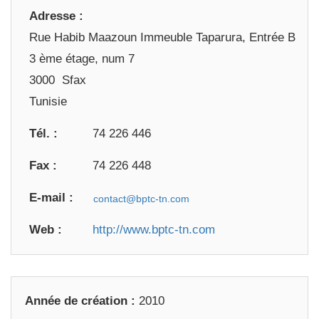
Adresse :
Rue Habib Maazoun Immeuble Taparura, Entrée B
3 ème étage, num 7
3000 Sfax
Tunisie
Tél. :
74 226 446
Fax :
74 226 448
E-mail :
Web :
http://www.bptc-tn.com
Année de création :
2010