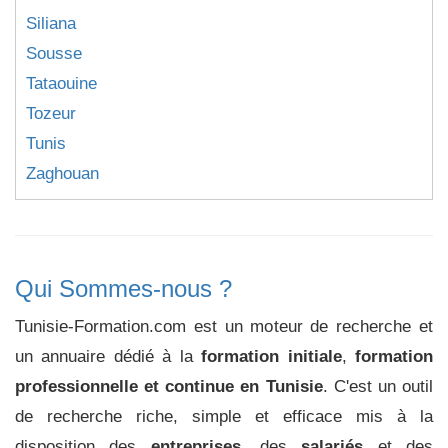
Siliana
Sousse
Tataouine
Tozeur
Tunis
Zaghouan
Qui Sommes-nous ?
Tunisie-Formation.com est un moteur de recherche et
un annuaire dédié à la
formation initiale
,
formation
professionnelle et continue en Tunisie
. C'est un outil
de recherche riche, simple et efficace mis à la
disposition des
entreprises
, des
salariés
et des