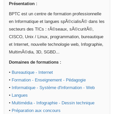
Présentation :
BPTC est un centre de formation professionnelle
en Informatique et langues spÃ©cialisÃ© dans les
secteurs des TICs : rÃ©seaux, sÃ©curitÃ©,
CISCO, Unix / Linux, programmation, bureautique
et Internet, nouvelle technologie web, Infographie,
MultimÃ©dia, 3D, SGBD...
Domaines de formations :
•
Bureautique - Internet
•
Formation - Enseignement - Pédagogie
•
Informatique - Système d'Information - Web
•
Langues
•
Multimédia - Infographie - Dessin technique
•
Préparation aux concours