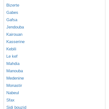
Bizerte
Gabes
Gafsa
Jendouba
Kairouan
Kasserine
Kebili
Le kef
Mahdia
Manouba
Medenine
Monastir
Nabeul
Sfax
Sidi bouzid