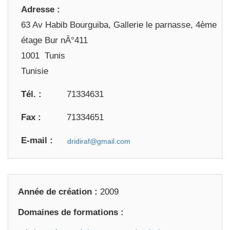
Adresse :
63 Av Habib Bourguiba, Gallerie le parnasse, 4ème
étage Bur nÂ°411
1001 Tunis
Tunisie
Tél. :
71334631
Fax :
71334651
E-mail :
Année de création :
2009
Domaines de formations :