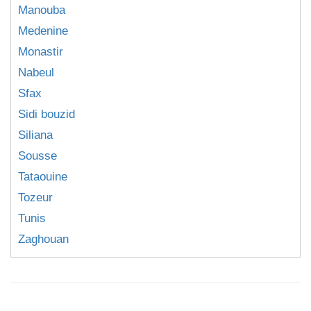
Manouba
Medenine
Monastir
Nabeul
Sfax
Sidi bouzid
Siliana
Sousse
Tataouine
Tozeur
Tunis
Zaghouan