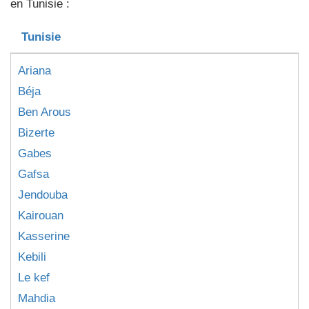
en Tunisie :
Tunisie
Ariana
Béja
Ben Arous
Bizerte
Gabes
Gafsa
Jendouba
Kairouan
Kasserine
Kebili
Le kef
Mahdia