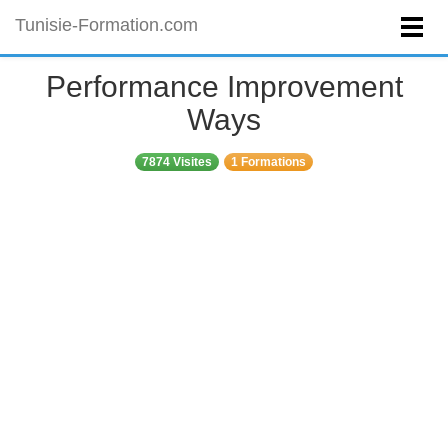
Tunisie-Formation.com
Performance Improvement
Ways
7874 Visites
1 Formations