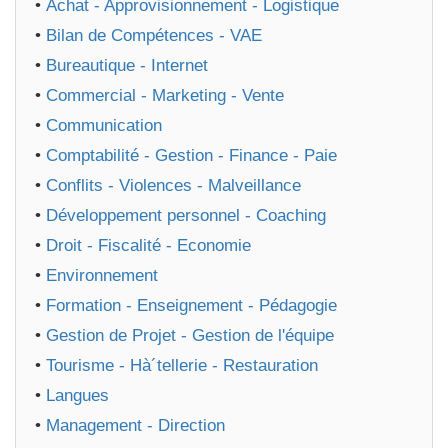
•
Achat - Approvisionnement - Logistique
•
Bilan de Compétences - VAE
•
Bureautique - Internet
•
Commercial - Marketing - Vente
•
Communication
•
Comptabilité - Gestion - Finance - Paie
•
Conflits - Violences - Malveillance
•
Développement personnel - Coaching
•
Droit - Fiscalité - Economie
•
Environnement
•
Formation - Enseignement - Pédagogie
•
Gestion de Projet - Gestion de l'équipe
•
Tourisme - Hà´tellerie - Restauration
•
Langues
•
Management - Direction