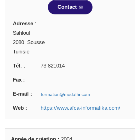
Contact
Adresse :
Sahloul
2080 Sousse
Tunisie
Tél. :
73 821014
Fax :
E-mail :
Web :
https://www.afca-informatika.com/
Année de création :
2004