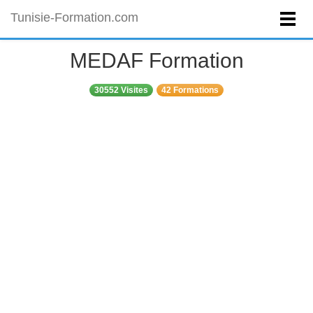
Tunisie-Formation.com
MEDAF Formation
30552 Visites
42 Formations