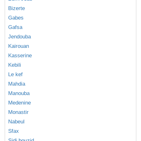
Bizerte
Gabes
Gafsa
Jendouba
Kairouan
Kasserine
Kebili
Le kef
Mahdia
Manouba
Medenine
Monastir
Nabeul
Sfax
Sidi bouzid