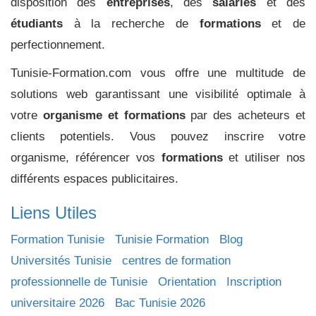
disposition des
entreprises
, des
salariés
et des
étudiants
à la recherche de
formations
et de
perfectionnement.
Tunisie-Formation.com vous offre une multitude de
solutions web garantissant une visibilité optimale à
votre
organisme et formations
par des acheteurs et
clients potentiels. Vous pouvez inscrire votre
organisme, référencer vos
formations
et utiliser nos
différents espaces publicitaires.
Liens Utiles
Formation Tunisie
Tunisie Formation
Blog
Universités Tunisie
centres de formation
professionnelle de Tunisie
Orientation
Inscription
universitaire 2026
Bac Tunisie 2026