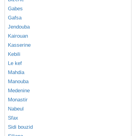
Gabes
Gafsa
Jendouba
Kairouan
Kasserine
Kebili
Le kef
Mahdia
Manouba
Medenine
Monastir
Nabeul
Sfax
Sidi bouzid