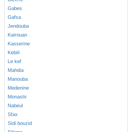
Gabes
Gafsa
Jendouba
Kairouan
Kasserine
Kebili
Le kef
Mahdia
Manouba
Medenine
Monastir
Nabeul
Sfax
Sidi bouzid