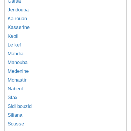
Gafsa
Jendouba
Kairouan
Kasserine
Kebili
Le kef
Mahdia
Manouba
Medenine
Monastir
Nabeul
Sfax
Sidi bouzid
Siliana
Sousse