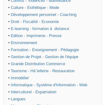
•
Conflits - Violences - Malveillance
•
Culture - Esthétique - Mode
•
Développement personnel - Coaching
•
Droit - Fiscalité - Economie
•
E-learning - formation à distance
•
Edition - Imprimerie - Presse
•
Environnement
•
Formation - Enseignement - Pédagogie
•
Gestion de Projet - Gestion de l'équipe
•
Grande Distribution Commerce
•
Tourisme - Hà´tellerie - Restauration
•
Immobilier
•
Informatique - Système d'Information - Web
•
Interculturel - Expatriation
•
Langues