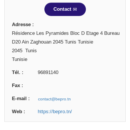
Contact
Adresse :
Résidence Les Pyramides Bloc D Etage 4 Bureau
D20 Ain Zaghouan 2045 Tunis Tunisie
2045 Tunis
Tunisie
Tél. :
96891140
Fax :
E-mail :
Web :
https://bepro.tn/