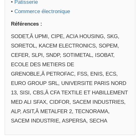
•
Patisserie
•
Commerce électronique
Références :
SODET,Â UPMI, CIPE, ACIA HOUSING, SKG,
SORETOL, KACEM ELECTRONICS, SOPEM,
CEFER, SLPI, SNDP, SOTIMETAL, ISOBAT,
ECOLE DES METIERS DE
GRENOBLE,Â PETROFAC, FSS, ENIS, ECS,
EURO GROUP SRL, UNIVERSITE PARIS NORD
13, SISI, CBS,Â CFA TEXTILE ET HABILLEMENT
MED ALI SFAX, CIDFOR, SACEM INDUSTRIES,
ALP, ASIT,Â METALFER 2, TECNORAMA,
SACEM INDUSTRIE, ASPERSA, SECHA