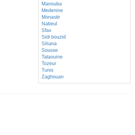
Manouba
Medenine
Monastir
Nabeul
Sfax
Sidi bouzid
Siliana
Sousse
Tataouine
Tozeur
Tunis
Zaghouan