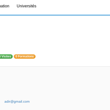
mation
Universités
 Visites
0 Formations