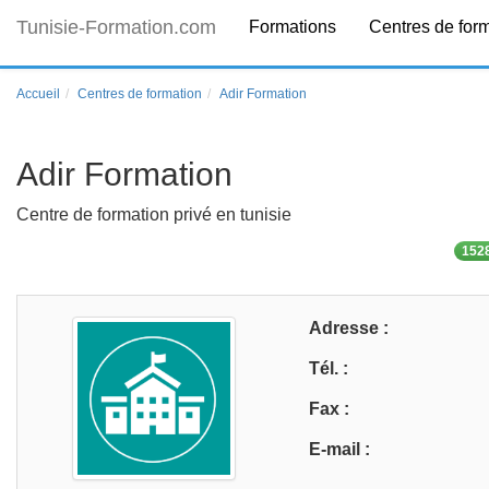
Tunisie-Formation.com
Formations
Centres de for
Accueil
Centres de formation
Adir Formation
Adir Formation
Centre de formation privé en tunisie
1528
Adresse :
Tél. :
Fax :
E-mail :