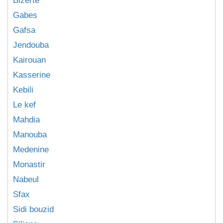
Bizerte
Gabes
Gafsa
Jendouba
Kairouan
Kasserine
Kebili
Le kef
Mahdia
Manouba
Medenine
Monastir
Nabeul
Sfax
Sidi bouzid