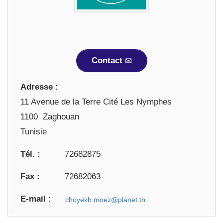
Contact
Adresse :
11 Avenue de la Terre Cité Les Nymphes
1100 Zaghouan
Tunisie
Tél. :
72682875
Fax :
72682063
E-mail :