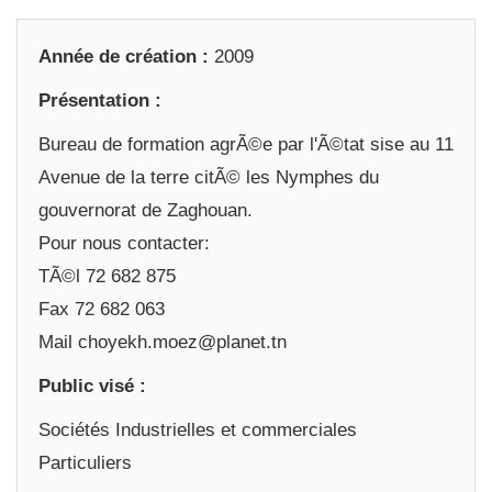
Année de création :
2009
Présentation :
Bureau de formation agrÃ©e par l'Ã©tat sise au 11
Avenue de la terre citÃ© les Nymphes du
gouvernorat de Zaghouan.
Pour nous contacter:
TÃ©l 72 682 875
Fax 72 682 063
Mail choyekh.moez@planet.tn
Public visé :
Sociétés Industrielles et commerciales
Particuliers