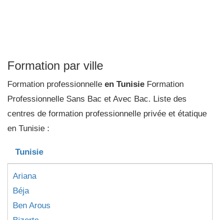
Formation par ville
Formation professionnelle
en Tunisie
Formation
Professionnelle Sans Bac et Avec Bac. Liste des
centres de formation professionnelle privée et étatique
en Tunisie :
Tunisie
Ariana
Béja
Ben Arous